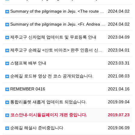
Summary of the pilgrimage in Jeju. <The route of Hanoncatholic-Ro>
2024.04.02
Summary of the pilgrimage in Jeju. <Fr. Andrea Kim Dae-geon - Ro>
2024.04.02
제주교구 신자업체 업데이트 및 무료등록 안내
2023.04.09
제주교구 순례길 <산토 비아조> 완주 인증서 신청 안내
2023.04.01
스탬프북 배부 안내
2023.03.31
순례길 로드뷰 영상 전 코스 공개되었습니다.
2021.08.03
REMEMBER 0416
2021.04.16
통합리플렛 새롭게 업데이트 되었습니다.
2019.09.04
코스안내-이시돌길페이지 개편 중입니다.
2019.07.23
순례길 해설사 준비중입니다
2019.06.09