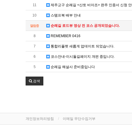
11
제주교구 순례길 <산토 비아조> 완주 인증서 신청 
10
스탬프북 배부 안내
순례길 로드뷰 영상 전 코스 공개되었습니다.
열람중
8
REMEMBER 0416
7
통합리플렛 새롭게 업데이트 되었습니다.
6
코스안내-이시돌길페이지 개편 중입니다.
5
순례길 해설사 준비중입니다
검색
개인정보처리방침
이메일 무단수집거부