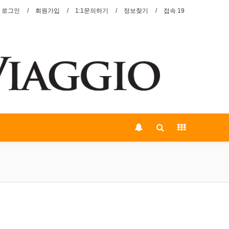
로그인
회원가입
1:1문의하기
정보찾기
접속 19