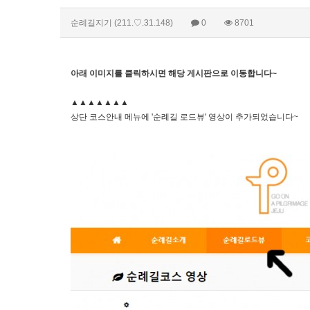
순례길지기
(211.♡.31.148)
0
8701
아래 이미지를 클릭하시면 해당 게시판으로 이동합니다~
▲▲▲▲▲▲▲
상단 코스안내 메뉴에 '순례길 로드뷰' 영상이 추가되었습니다~