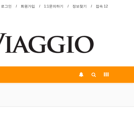
로그인
회원가입
1:1문의하기
정보찾기
접속 12