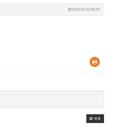
2023.03.31 09:20
목록