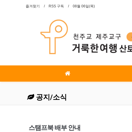
즐겨찾기
RSS 구독
08월 06일(목)
공지/소식
스탬프북 배부 안내