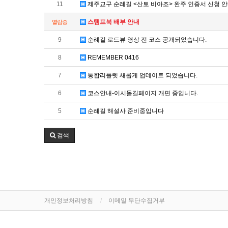
11
제주교구 순례길 <산토 비아조> 완주 인증서 신청 
스탬프북 배부 안내
열람중
9
순례길 로드뷰 영상 전 코스 공개되었습니다.
8
REMEMBER 0416
7
통합리플렛 새롭게 업데이트 되었습니다.
6
코스안내-이시돌길페이지 개편 중입니다.
5
순례길 해설사 준비중입니다
검색
개인정보처리방침
이메일 무단수집거부