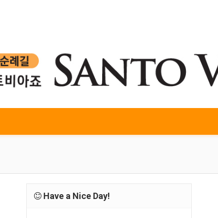
Have a Nice Day!