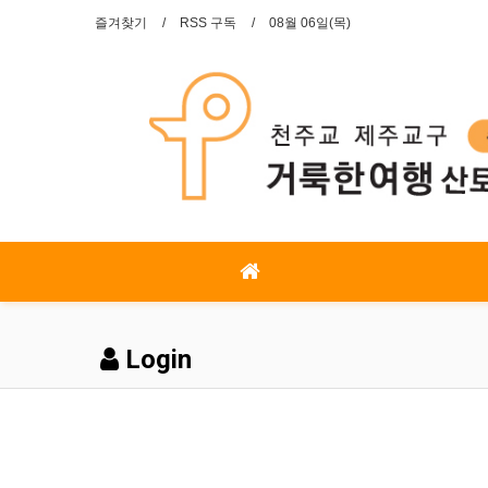
즐겨찾기
RSS 구독
08월 06일(목)
Login