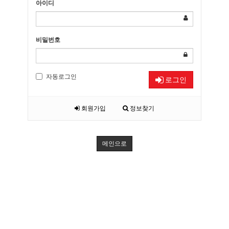
아이디
비밀번호
자동로그인
로그인
회원가입
정보찾기
메인으로