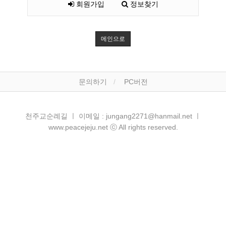
회원가입
정보찾기
메인으로
문의하기
PC버전
천주교순례길 ㅣ 이메일 : jungang2271@hanmail.net ㅣ
www.peacejeju.net ⓒ All rights reserved.