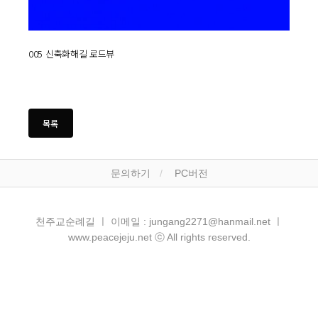
005 신축화해길 로드뷰
문의하기
PC버전
천주교순례길 ㅣ 이메일 : jungang2271@hanmail.net ㅣ
www.peacejeju.net ⓒ All rights reserved.