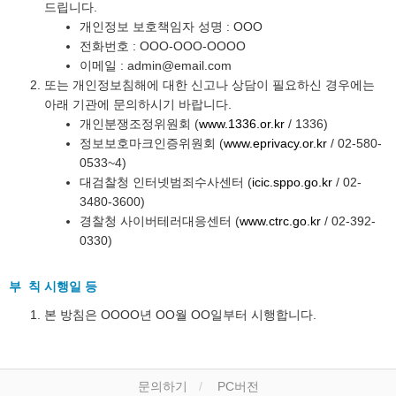
드립니다.
개인정보 보호책임자 성명 : OOO
전화번호 : OOO-OOO-OOOO
이메일 : admin@email.com
또는 개인정보침해에 대한 신고나 상담이 필요하신 경우에는
아래 기관에 문의하시기 바랍니다.
개인분쟁조정위원회 (
www.1336.or.kr
/ 1336)
정보보호마크인증위원회 (
www.eprivacy.or.kr
/ 02-580-
0533~4)
대검찰청 인터넷범죄수사센터 (
icic.sppo.go.kr
/ 02-
3480-3600)
경찰청 사이버테러대응센터 (
www.ctrc.go.kr
/ 02-392-
0330)
부 칙 시행일 등
본 방침은 OOOO년 OO월 OO일부터 시행합니다.
문의하기
PC버전