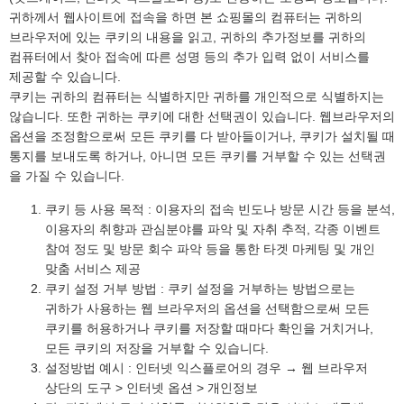
귀하께서 웹사이트에 접속을 하면 본 쇼핑몰의 컴퓨터는 귀하의
브라우저에 있는 쿠키의 내용을 읽고, 귀하의 추가정보를 귀하의
컴퓨터에서 찾아 접속에 따른 성명 등의 추가 입력 없이 서비스를
제공할 수 있습니다.
쿠키는 귀하의 컴퓨터는 식별하지만 귀하를 개인적으로 식별하지는
않습니다. 또한 귀하는 쿠키에 대한 선택권이 있습니다. 웹브라우저의
옵션을 조정함으로써 모든 쿠키를 다 받아들이거나, 쿠키가 설치될 때
통지를 보내도록 하거나, 아니면 모든 쿠키를 거부할 수 있는 선택권
을 가질 수 있습니다.
쿠키 등 사용 목적 : 이용자의 접속 빈도나 방문 시간 등을 분석,
이용자의 취향과 관심분야를 파악 및 자취 추적, 각종 이벤트
참여 정도 및 방문 회수 파악 등을 통한 타겟 마케팅 및 개인
맞춤 서비스 제공
쿠키 설정 거부 방법 : 쿠키 설정을 거부하는 방법으로는
귀하가 사용하는 웹 브라우저의 옵션을 선택함으로써 모든
쿠키를 허용하거나 쿠키를 저장할 때마다 확인을 거치거나,
모든 쿠키의 저장을 거부할 수 있습니다.
설정방법 예시 : 인터넷 익스플로어의 경우 → 웹 브라우저
상단의 도구 > 인터넷 옵션 > 개인정보