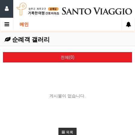
메인
순례객 갤러리
전체(0)
게시물이 없습니다.
목록