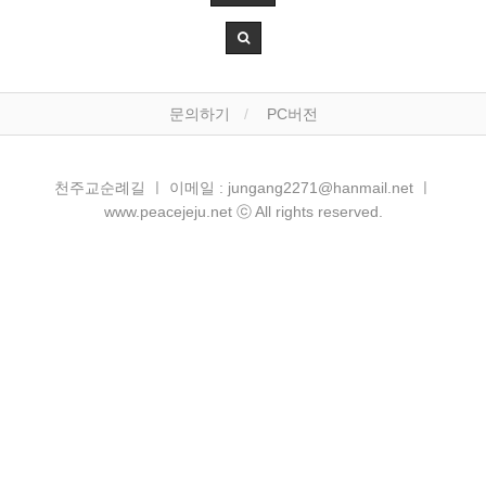
문의하기
PC버전
천주교순례길 ㅣ 이메일 : jungang2271@hanmail.net ㅣ
www.peacejeju.net ⓒ All rights reserved.