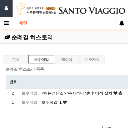
메인
순례길 히스토리
전체
보수작업
개장식
보도자료
순례길 히스토리 목록
번호
2
보수작업
<하논성당길> '복자성당 옛터' 비석 설치
1
보수작업
보수작업
1