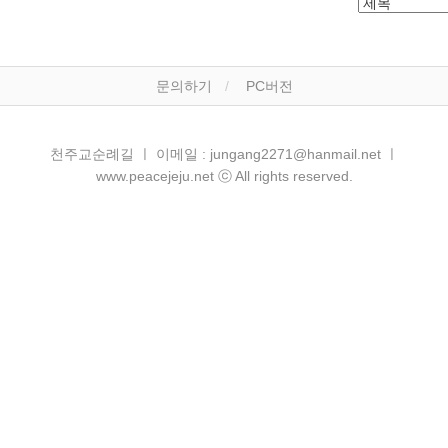
문의하기
PC버전
천주교순례길 ㅣ 이메일 : jungang2271@hanmail.net ㅣ
www.peacejeju.net ⓒ All rights reserved.