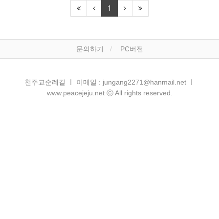
1
문의하기
PC버전
천주교순례길 ㅣ 이메일 : jungang2271@hanmail.net ㅣ
www.peacejeju.net ⓒ All rights reserved.