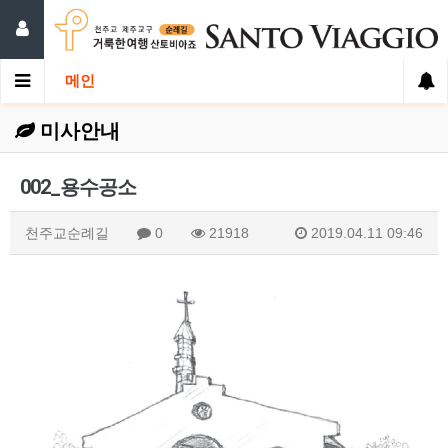
메인
미사안내
002_용수공소
천주교순례길
0
21918
2019.04.11 09:46