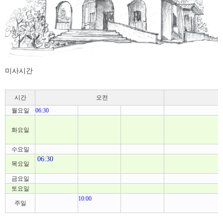
미사시간
오전
시간
월요일
06:30
화요일
수요일
06:30
목요일
금요일
토요일
10:00
주일