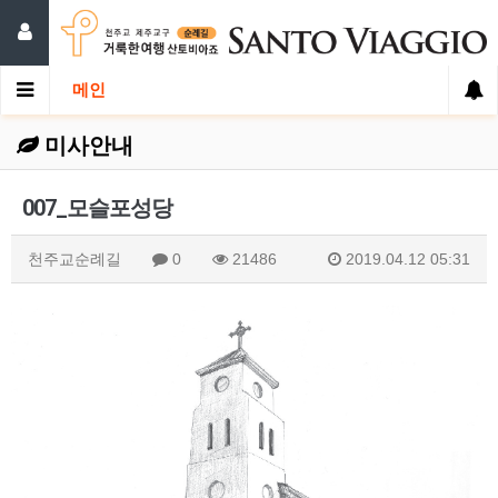
메인
미사안내
007_모슬포성당
천주교순례길
0
21486
2019.04.12 05:31