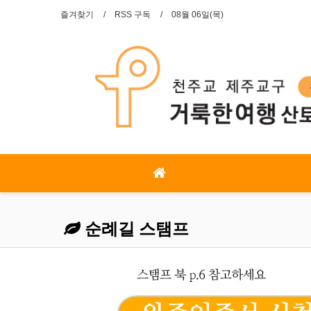
즐겨찾기
RSS 구독
08월 06일(목)
순례길 스탬프