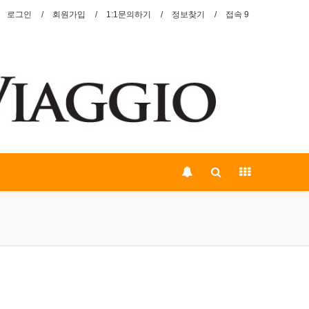
로그인
회원가입
1:1문의하기
정보찾기
접속 9