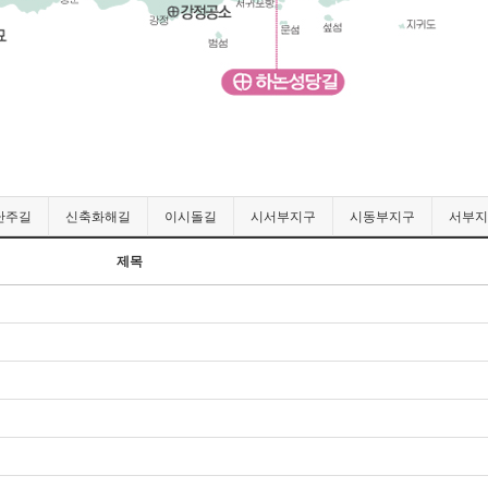
난주길
신축화해길
이시돌길
시서부지구
시동부지구
서부지
제목