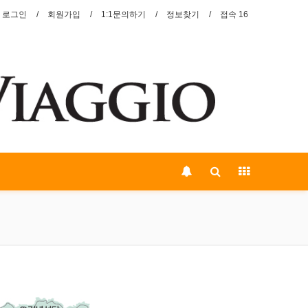
로그인
회원가입
1:1문의하기
정보찾기
접속 16