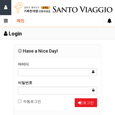
메인
Login
Have a Nice Day!
아이디
비밀번호
자동로그인
로그인