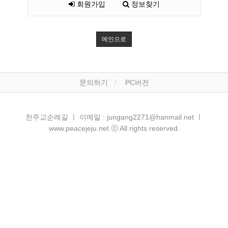
회원가입
정보찾기
메인으로
문의하기
PC버전
천주교순례길 ㅣ 이메일 : jungang2271@hanmail.net ㅣ
www.peacejeju.net ⓒ All rights reserved.