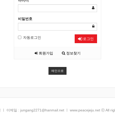
아이디
비밀번호
자동로그인
로그인
회원가입
정보찾기
메인으로
메일 : jungang2271@hanmail.net ㅣ www.peacejeju.net ⓒ All right