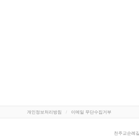
개인정보처리방침
이메일 무단수집거부
천주교순례길 ㅣ 이