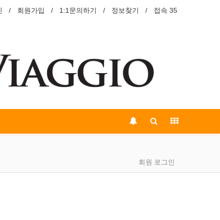
인
회원가입
1:1문의하기
정보찾기
접속 35
회원 로그인