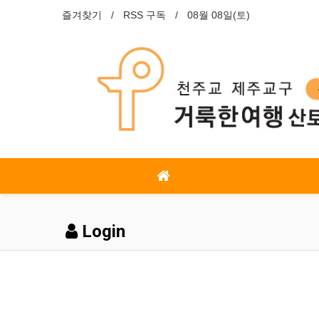
즐겨찾기
RSS 구독
08월 08일(토)
Login