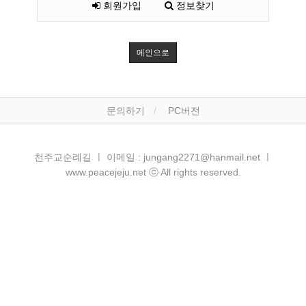
회원가입
정보찾기
메인으로
문의하기
PC버전
천주교순례길 ㅣ 이메일 : jungang2271@hanmail.net ㅣ
www.peacejeju.net ⓒ All rights reserved.