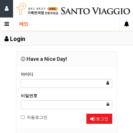
메인
Login
Have a Nice Day!
아이디
비밀번호
자동로그인
로그인