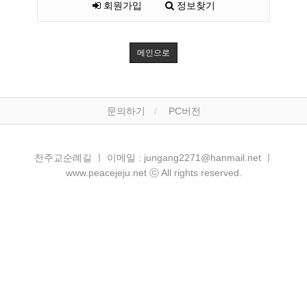
회원가입
정보찾기
메인으로
문의하기
PC버전
천주교순례길 ㅣ 이메일 : jungang2271@hanmail.net ㅣ
www.peacejeju.net ⓒ All rights reserved.