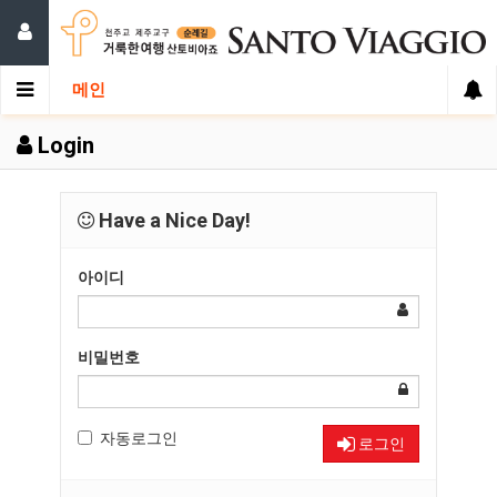
메인
Login
Have a Nice Day!
아이디
비밀번호
자동로그인
로그인