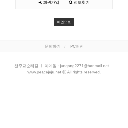
회원가입
정보찾기
메인으로
문의하기
PC버전
천주교순례길 ㅣ 이메일 : jungang2271@hanmail.net ㅣ
www.peacejeju.net ⓒ All rights reserved.